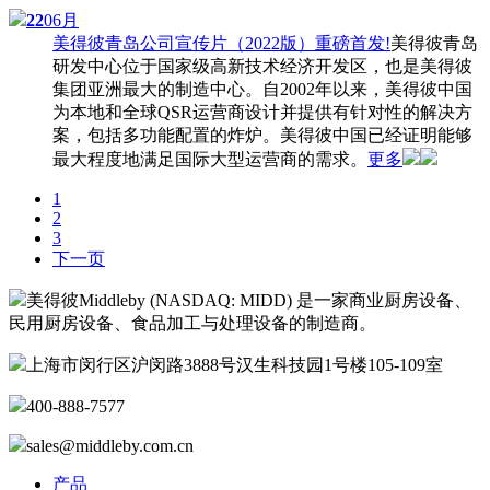
22
06月
美得彼青岛公司宣传片（2022版）重磅首发!
美得彼青岛
研发中心位于国家级高新技术经济开发区，也是美得彼
集团亚洲最大的制造中心。自2002年以来，美得彼中国
为本地和全球QSR运营商设计并提供有针对性的解决方
案，包括多功能配置的炸炉。美得彼中国已经证明能够
最大程度地满足国际大型运营商的需求。
更多
1
2
3
下一页
美得彼Middleby (NASDAQ: MIDD) 是一家商业厨房设备、
民用厨房设备、食品加工与处理设备的制造商。
上海市闵行区沪闵路3888号汉生科技园1号楼105-109室
400-888-7577
sales@middleby.com.cn
产品