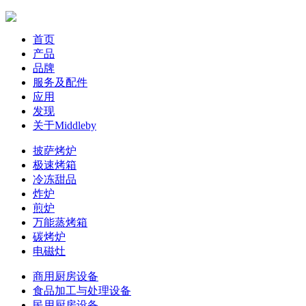
首页
产品
品牌
服务及配件
应用
发现
关于Middleby
披萨烤炉
极速烤箱
冷冻甜品
炸炉
煎炉
万能蒸烤箱
碳烤炉
电磁灶
商用厨房设备
食品加工与处理设备
民用厨房设备