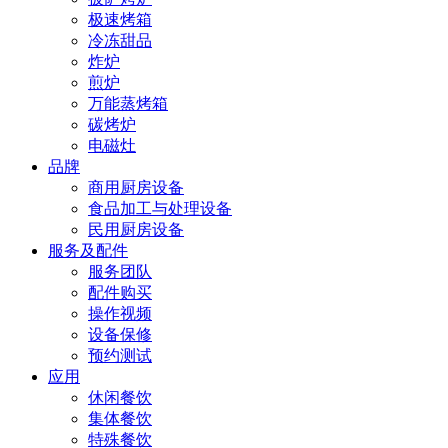
极速烤箱
冷冻甜品
炸炉
煎炉
万能蒸烤箱
碳烤炉
电磁灶
品牌
商用厨房设备
食品加工与处理设备
民用厨房设备
服务及配件
服务团队
配件购买
操作视频
设备保修
预约测试
应用
休闲餐饮
集体餐饮
特殊餐饮