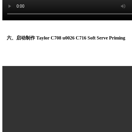
六、启动制作 Taylor C708 u0026 C716 Soft Serve Priming