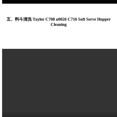
五、料斗清洗 Taylor C708 u0026 C716 Soft Serve Hopper
Cleaning