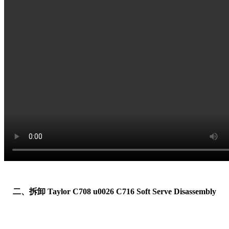
二、拆卸 Taylor C708 u0026 C716 Soft Serve Disassembly