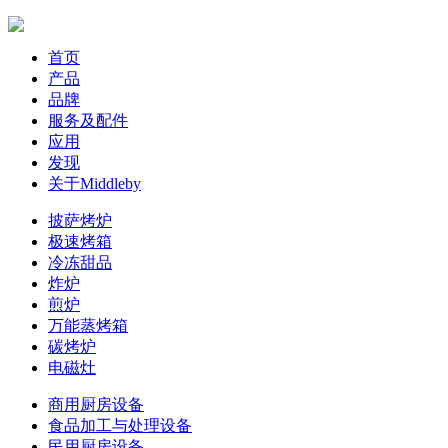
首页
产品
品牌
服务及配件
应用
发现
关于Middleby
披萨烤炉
极速烤箱
冷冻甜品
炸炉
煎炉
万能蒸烤箱
碳烤炉
电磁灶
商用厨房设备
食品加工与处理设备
民用厨房设备