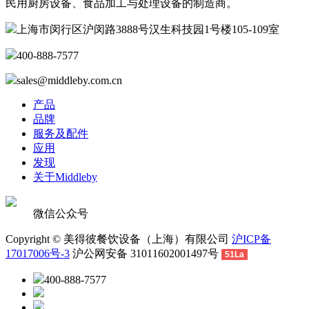
民用厨房设备、食品加工与处理设备的制造商。
上海市闵行区沪闵路3888号汉生科技园1号楼105-109室
400-888-7577
sales@middleby.com.cn
产品
品牌
服务及配件
应用
发现
关于Middleby
微信公众号
Copyright © 美得彼餐饮设备（上海）有限公司
沪ICP备
17017006号-3
沪公网安备 31011602001497号
51La
400-888-7577