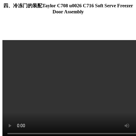
四、冷冻门的装配Taylor C708 u0026 C716 Soft Serve Freezer
Door Assembly