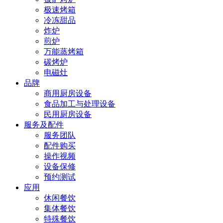
极速烤箱
冷冻甜品
炸炉
煎炉
万能蒸烤箱
碳烤炉
电磁灶
品牌
商用厨房设备
食品加工与处理设备
民用厨房设备
服务及配件
服务团队
配件购买
操作视频
设备保修
预约测试
应用
休闲餐饮
集体餐饮
特殊餐饮