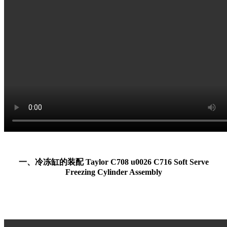
一、冷冻缸的装配 Taylor C708 u0026 C716 Soft Serve
Freezing Cylinder Assembly