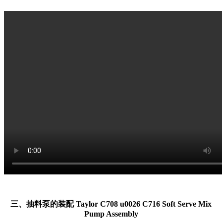
三、抽料泵的装配 Taylor C708 u0026 C716 Soft Serve Mix
Pump Assembly