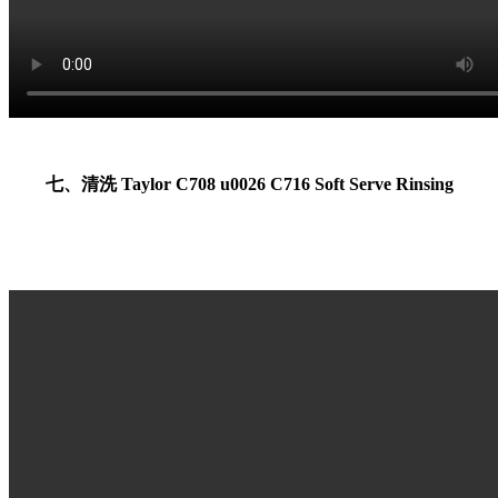
七、清洗 Taylor C708 u0026 C716 Soft Serve Rinsing