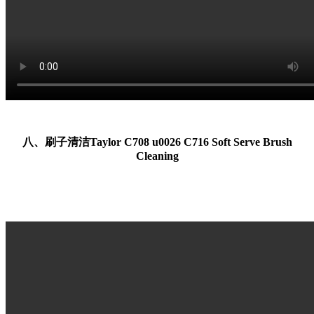
八、刷子清洁Taylor C708 u0026 C716 Soft Serve Brush
Cleaning