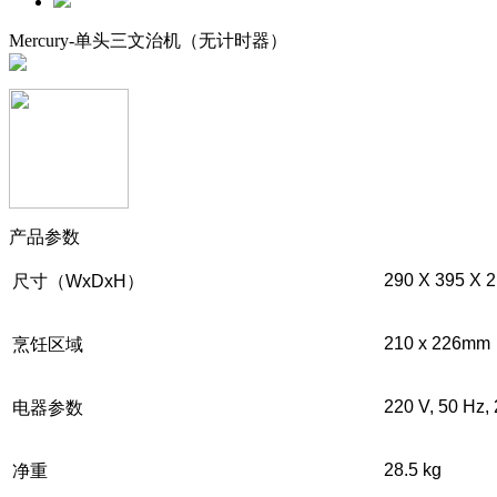
Mercury-单头三文治机（无计时器）
产品参数
290 X 395 X 
尺寸（WxDxH）
210 x 226mm
烹饪区域
220 V, 50 Hz, 
电器参数
28.5 kg
净重