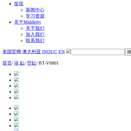
发现
新闻中心
学习资源
关于Middleby
关于我们
加入我们
联系我们
美国官网
澳大利亚
INDUC
EN
首页
/
浴 缸
/
空缸
/
BT-V6001