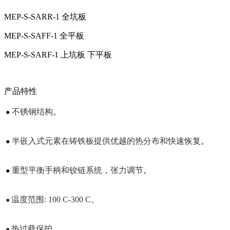
MEP-S-SARR-1 全坑板
MEP-S-SAFF-1 全平板
MEP-S-SARF-1 上坑板 下平板
产品特性
不锈钢结构
。
●
半嵌入式元素在铸铁板提供优越的热分布和快速恢复
。
●
重型平衡手柄和铰链系统，张力调节
。
●
温度范围: 100 C-300 C。
●
热过载保护。
●