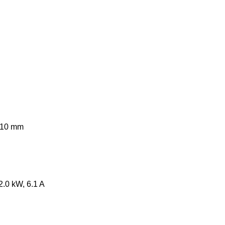
210 mm
2.0 kW, 6.1 A