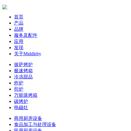
首页
产品
品牌
服务及配件
应用
发现
关于Middleby
披萨烤炉
极速烤箱
冷冻甜品
炸炉
煎炉
万能蒸烤箱
碳烤炉
电磁灶
商用厨房设备
食品加工与处理设备
民用厨房设备