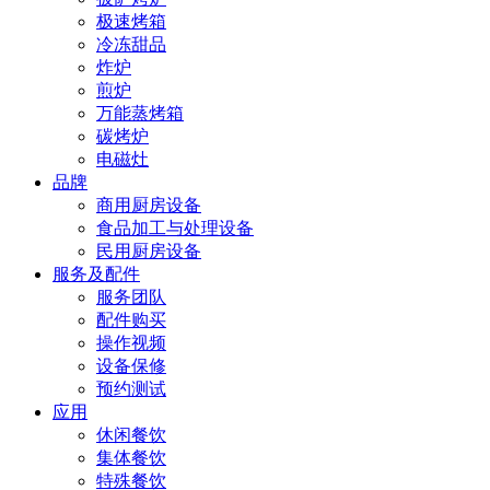
极速烤箱
冷冻甜品
炸炉
煎炉
万能蒸烤箱
碳烤炉
电磁灶
品牌
商用厨房设备
食品加工与处理设备
民用厨房设备
服务及配件
服务团队
配件购买
操作视频
设备保修
预约测试
应用
休闲餐饮
集体餐饮
特殊餐饮