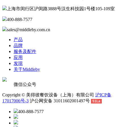
上海市闵行区沪闵路3888号汉生科技园1号楼105-109室
400-888-7577
sales@middleby.com.cn
产品
品牌
服务及配件
应用
发现
关于Middleby
微信公众号
Copyright © 美得彼餐饮设备（上海）有限公司
沪ICP备
17017006号-3
沪公网安备 31011602001497号
51La
400-888-7577