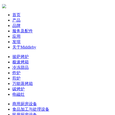
首页
产品
品牌
服务及配件
应用
发现
关于Middleby
披萨烤炉
极速烤箱
冷冻甜品
炸炉
煎炉
万能蒸烤箱
碳烤炉
电磁灶
商用厨房设备
食品加工与处理设备
民用厨房设备